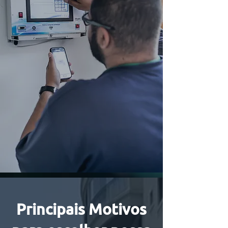
Principais Motivos