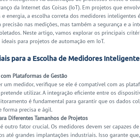
anço da Internet das Coisas (IoT). Em projetos que envol
s e energia, a escolha correta dos medidores inteligentes é
a precisão nas medições, mas também a segurança e a int
oletados. Neste artigo, vamos explorar os principais critér
 ideais para projetos de automação em IoT.
iais para a Escolha de Medidores Inteligente
 com Plataformas de Gestão
r um medidor, verifique se ele é compatível com as plata
retende utilizar. A integração eficiente entre os dispositi
itoramento é fundamental para garantir que os dados co
 forma precisa e ágil.
ara Diferentes Tamanhos de Projetos
 é outro fator crucial. Os medidores devem ser capazes de
s até grandes implantações industriais. Isso garante que