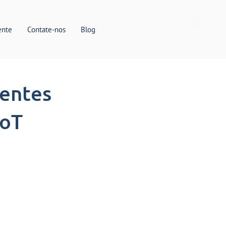
ente
Contate-nos
Blog
gentes
IoT