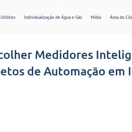
Utilities
Individualização de Água e Gás
Mídia
Área do Cli
olher Medidores Inteli
jetos de Automação em 