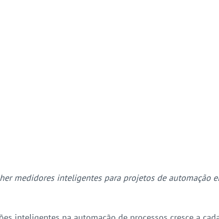
er medidores inteligentes para projetos de automação em
es inteligentes na automação de processos cresce a cada 