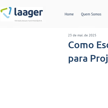
Home
Quem Somos
23 de mai. de 2025
Como Esc
para Pro