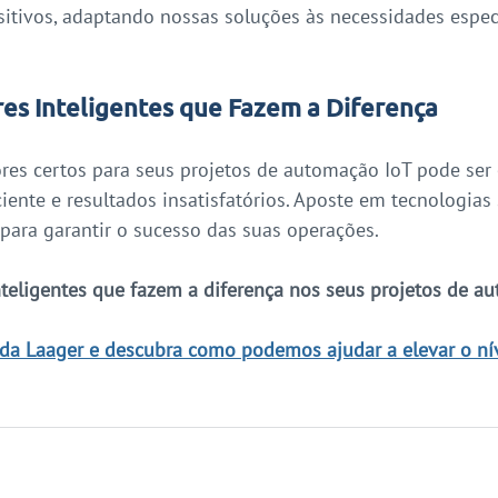
sitivos, adaptando nossas soluções às necessidades especí
es Inteligentes que Fazem a Diferença
res certos para seus projetos de automação IoT pode ser o
iente e resultados insatisfatórios. Aposte em tecnologias 
 para garantir o sucesso das suas operações.
teligentes que fazem a diferença nos seus projetos de au
da Laager e descubra como podemos ajudar a elevar o nív