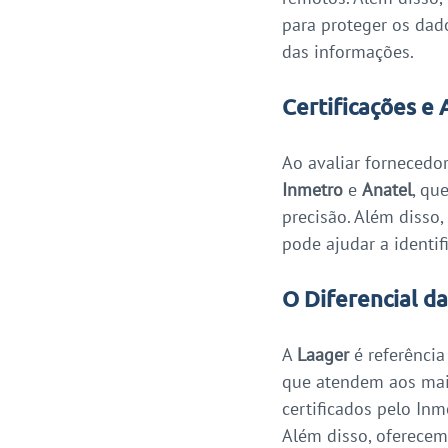
para proteger os dad
das informações.
Certificações e
Ao avaliar fornecedo
Inmetro
 e 
Anatel
, qu
precisão. Além disso,
pode ajudar a identif
O Diferencial d
A 
Laager
 é referênci
que atendem aos mais
certificados pelo Inm
Além disso, oferecem