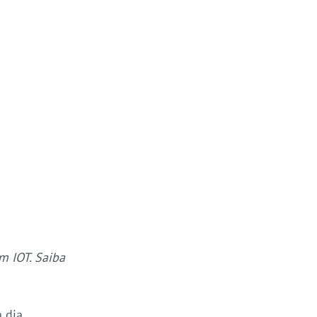
 IOT. Saiba 
dia, 