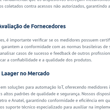
os coletados contra acessos não autorizados, garantindo a
 Avaliação de Fornecedores
res, é importante verificar se os medidores possuem certi
e garantem a conformidade com as normas brasileiras de 
 analisar casos de sucesso e feedback de outros profission
icar a confiabilidade e a qualidade dos produtos.
a Laager no Mercado
a em soluções para automação IoT, oferecendo medidores i
 altos padrões de qualidade e segurança. Nossos disposi
etro e Anatel, garantindo conformidade e eficiência em qu
os suporte técnico especializado para auxiliar na implem