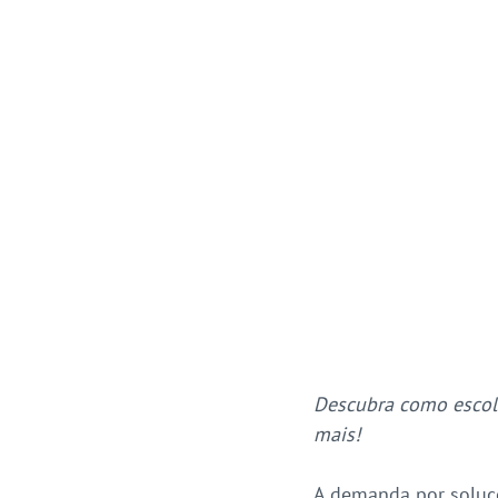
Descubra como escolh
mais!
A demanda por soluçõ