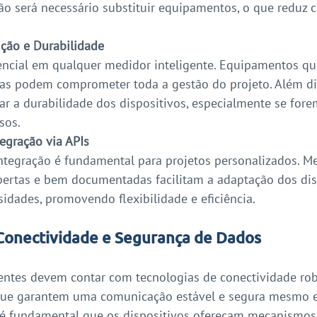
não será necessário substituir equipamentos, o que reduz 
ição e Durabilidade
sencial em qualquer medidor inteligente. Equipamentos q
sas podem comprometer toda a gestão do projeto. Além dis
ar a durabilidade dos dispositivos, especialmente se fore
sos.
tegração via APIs
integração é fundamental para projetos personalizados. M
bertas e bem documentadas facilitam a adaptação dos dis
sidades, promovendo flexibilidade e eficiência.
Conectividade e Segurança de Dados
entes devem contar com tecnologias de conectividade ro
que garantem uma comunicação estável e segura mesmo e
 é fundamental que os dispositivos ofereçam mecanismos