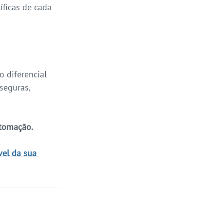
ficas de cada 
 diferencial 
seguras, 
tomação. 
el da sua 