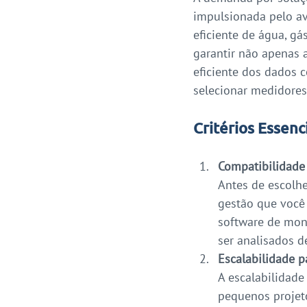
impulsionada pelo av
eficiente de água, gá
garantir não apenas 
eficiente dos dados c
selecionar medidores
Critérios Essenc
Compatibilidade
Antes de escolhe
gestão que você p
software de mon
ser analisados de
Escalabilidade p
A escalabilidade
pequenos projeto